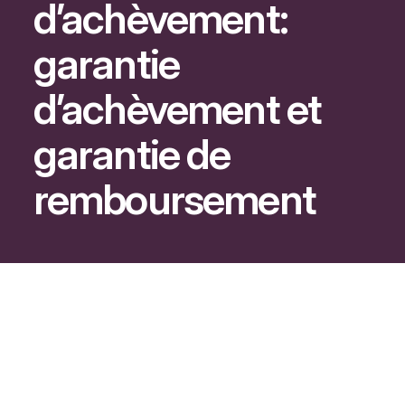
d’achèvement:
garantie
d’achèvement et
garantie de
remboursement
En cas de non-achèvement d’un immeuble en
construction, le Code civil (art. 1601-5) impose au
promoteur de fournir une garantie bancaire