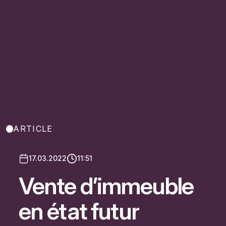
ARTICLE
17.03.2022
11:51
Vente d’immeuble
en état futur