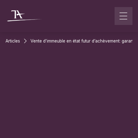
Aller au contenu
Articles
Vente d’immeuble en état futur d’achèvement: garanti