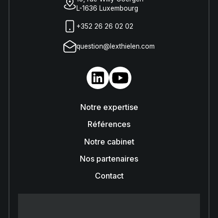
L-1636 Luxembourg
+352 26 26 02 02
question@lexthielen.com
Notre expertise
Références
Notre cabinet
Nos partenaires
Contact