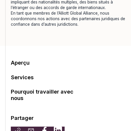
impliquant des nationalités multiples, des biens situés à
l’étranger ou des accords de garde internationaux.
En tant que membres de
l’Alliott Global Alliance
, nous
coordonnons nos actions avec des partenaires juridiques de
confiance dans d’autres juridictions.
Table des matières
Aperçu
Services
Pourquoi travailler avec
nous
Partager